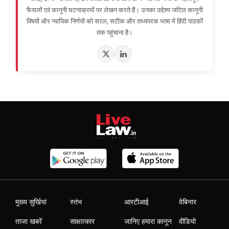
फैसलों एवं कानूनी घटनाक्रमों पर लेखन करते हैं। उनका उद्देश्य जटिल कानूनी
विषयों और न्यायिक निर्णयों को सरल, सटीक और तथ्यपरक भाषा में हिंदी पाठकों
तक पहुंचाना है।
मुख्य सुर्खियां
स्तंभ
आरटीआई
वेबिनार
ताजा खबरें
साक्षात्कार
जानिए हमारा कानून
वीडियो