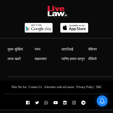
मुख्य सुर्खियां
स्तंभ
आरटीआई
वेबिनार
ताजा खबरें
साक्षात्कार
जानिए हमारा कानून
वीडियो
|
|
|
|
Who We Are
Contact Us
Advertise with us
Careers
Privacy Policy
T&C