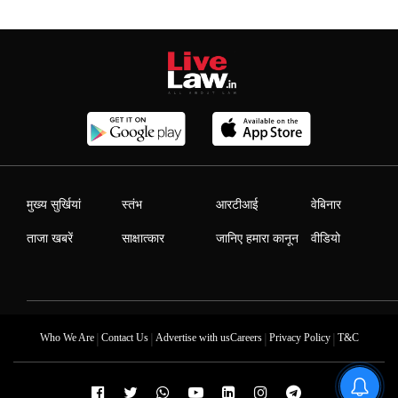
मुख्य सुर्खियां
स्तंभ
आरटीआई
वेबिनार
ताजा खबरें
साक्षात्कार
जानिए हमारा कानून
वीडियो
|
|
|
|
Who We Are
Contact Us
Advertise with us
Careers
Privacy Policy
T&C