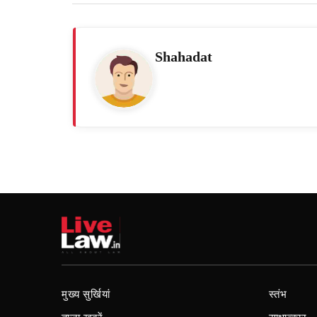
Shahadat
मुख्य सुर्खियां
स्तंभ