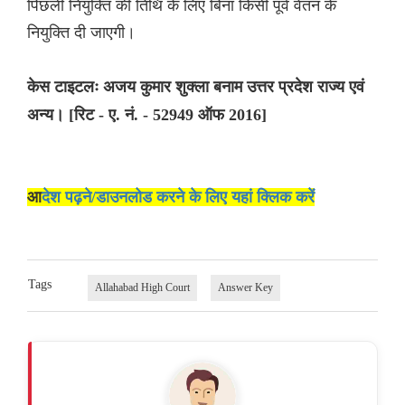
पिछली नियुक्ति की तिथि के लिए बिना किसी पूर्व वेतन के
नियुक्ति दी जाएगी।
केस टाइटलः अजय कुमार शुक्ला बनाम उत्तर प्रदेश राज्य एवं
अन्य। [रिट - ए. नं. - 52949 ऑफ 2016]
आ
देश पढ़ने/डाउनलोड करने के लिए यहां क्लिक करें
Tags
Allahabad High Court
Answer Key