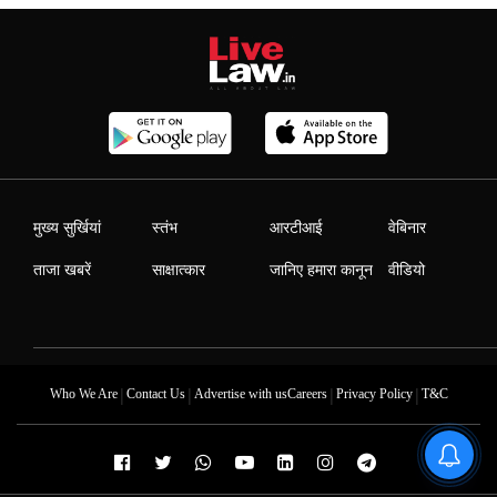
मुख्य सुर्खियां
स्तंभ
आरटीआई
वेबिनार
ताजा खबरें
साक्षात्कार
जानिए हमारा कानून
वीडियो
|
|
|
|
Who We Are
Contact Us
Advertise with us
Careers
Privacy Policy
T&C