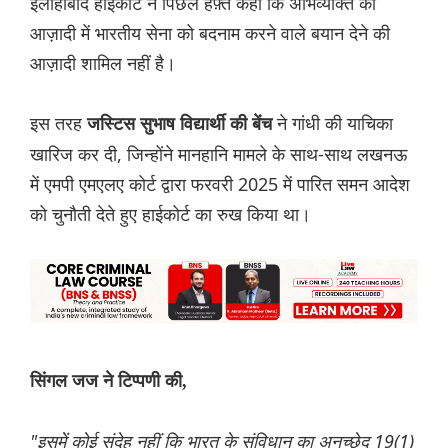
इलाहाबाद हाईकोर्ट ने पिछले हफ़्ते कहा कि अभिव्यक्ति की
आज़ादी में भारतीय सेना को बदनाम करने वाले बयान देने की
आज़ादी शामिल नहीं है।
इस तरह
ने गांधी की याचिका
जस्टिस सुभाष विद्यार्थी की बेंच
खारिज कर दी, जिन्होंने मानहानि मामले के साथ-साथ लखनऊ
में एमपी एमएलए कोर्ट द्वारा फरवरी 2025 में पारित समन आदेश
को चुनौती देते हुए हाईकोर्ट का रुख किया था।
सिंगल जज ने टिप्पणी की,
"इसमें कोई संदेह नहीं कि भारत के संविधान का अनुच्छेद 19(1)