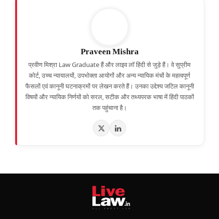
Praveen Mishra
प्रवीण मिश्रा Law Graduate हैं और लाइव लॉ हिंदी से जुड़े हैं। वे सुप्रीम
कोर्ट, उच्च न्यायालयों, उपभोक्ता आयोगों और अन्य न्यायिक मंचों के महत्वपूर्ण
फैसलों एवं कानूनी घटनाक्रमों पर लेखन करते हैं। उनका उद्देश्य जटिल कानूनी
विषयों और न्यायिक निर्णयों को सरल, सटीक और तथ्यपरक भाषा में हिंदी पाठकों
तक पहुंचाना है।