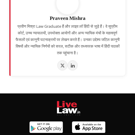
Praveen Mishra
प्रवीण मिश्रा Law Graduate हैं और लाइव लॉ हिंदी से जुड़े हैं। वे सुप्रीम
कोर्ट, उच्च न्यायालयों, उपभोक्ता आयोगों और अन्य न्यायिक मंचों के महत्वपूर्ण
फैसलों एवं कानूनी घटनाक्रमों पर लेखन करते हैं। उनका उद्देश्य जटिल कानूनी
विषयों और न्यायिक निर्णयों को सरल, सटीक और तथ्यपरक भाषा में हिंदी पाठकों
तक पहुंचाना है।