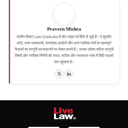
Praveen Mishra
प्रवीण मिश्रा Law Graduate हैं और लाइव लॉ हिंदी से जुड़े हैं। वे सुप्रीम
कोर्ट, उच्च न्यायालयों, उपभोक्ता आयोगों और अन्य न्यायिक मंचों के महत्वपूर्ण
फैसलों एवं कानूनी घटनाक्रमों पर लेखन करते हैं। उनका उद्देश्य जटिल कानूनी
विषयों और न्यायिक निर्णयों को सरल, सटीक और तथ्यपरक भाषा में हिंदी पाठकों
तक पहुंचाना है।