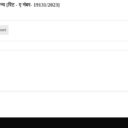
अन्य [रिट - ए नंबर- 19131/2023]
ourt