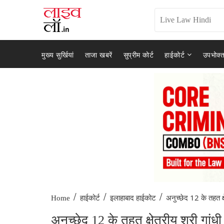
मुख्य सुर्खियां
ताजा खबरें
सुप्रीम कोर्ट
हाईकोर्ट
उपभोक्त
/
/
/
अनुच्छेद 12 के तहत क्ष
Home
हाईकोर्ट
इलाहाबाद हाईकोट
अनुच्छेद 12 के तहत क्षेत्रीय श्री गा