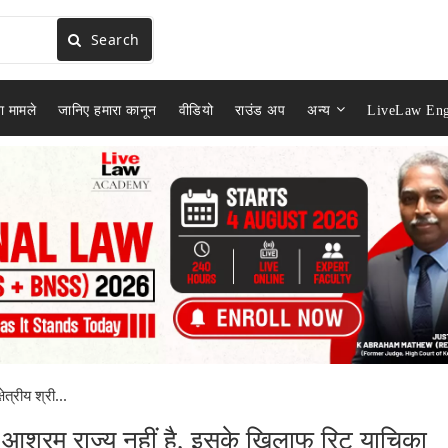
Search
ा मामले
जानिए हमारा कानून
वीडियो
राउंड अप
अन्य
LiveLaw Eng
ेत्रीय श्री...
ंधी आश्रम राज्य नहीं है, इसके खिलाफ रिट याचिका