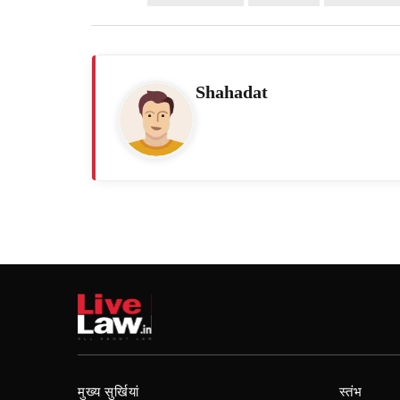
Shahadat
मुख्य सुर्खियां
स्तंभ