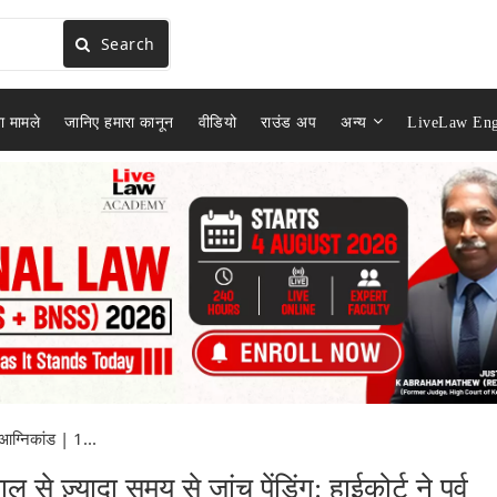
Search
ा मामले
जानिए हमारा कानून
वीडियो
राउंड अप
अन्य
LiveLaw Eng
ग्निकांड | 1...
े ज़्यादा समय से जांच पेंडिंग: हाईकोर्ट ने पूर्व