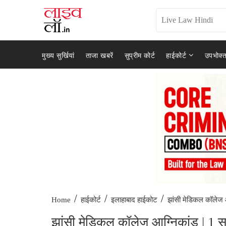
मुख्य सुर्खियां
ताजा खबरें
सुप्रीम कोर्ट
हाईकोर्ट
उपभोक्त
/
/
/
झांसी मेडिकल कॉलेज आ
Home
हाईकोर्ट
इलाहाबाद हाईकोट
झांसी मेडिकल कॉलेज आग्निकांड | 1 साल स