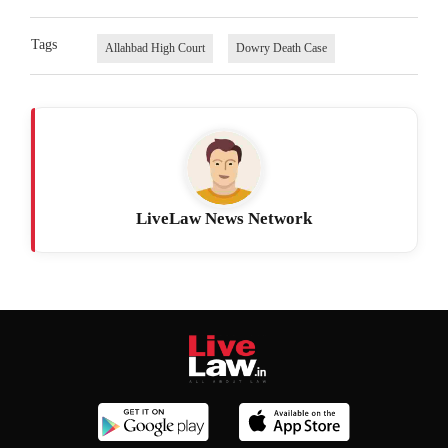
Tags
Allahbad High Court
Dowry Death Case
LiveLaw News Network