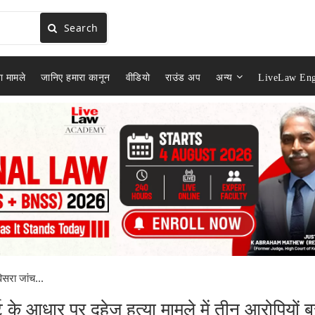
Search
ा मामले
जानिए हमारा कानून
वीडियो
राउंड अप
अन्य
LiveLaw Eng
िसरा जांच...
्ट के आधार पर दहेज हत्या मामले में तीन आरोपियों ब