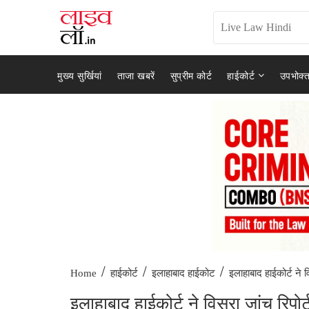
मुख्य सुर्खियां
ताजा खबरें
सुप्रीम कोर्ट
हाईकोर्ट
उपभोक्त
/
/
/
इलाहाबाद हाईकोर्ट ने व
Home
हाईकोर्ट
इलाहाबाद हाईकोट
इलाहाबाद हाईकोर्ट ने विसरा जांच रिपोर