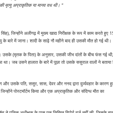
की मृत्यु अप्राकृतिक या मानव वध थी। "
ंह), जिन्होंने अलीगढ़ में मुख्य खाद्य निरीक्षक के रूप में काम करते हुए 1
के बारे में जाना। शादी के साढ़े नौ महीने बाद ही उसकी मौत हो गई थी।
। उसके (मृतक के पिता) के अनुसार, उसकी जीभ दांतों के बीच फंस गई थी
ुआ था। जब उसने हालात के बारे में पूछा तो उसके ससुराल वालों ने बताया
 और उसके पति, ससुर, सास, देवर और ननद द्वारा दुर्व्यवहार के कारण हु
ी, जिन्होंने पोस्टमॉर्टम किया और एक अप्राकृतिक और संदिग्ध मौत का
ंह ने पुलिस अधीक्षक के पास एक लिखित रिपोर्ट दर्ज नहीं की, जिसके बा