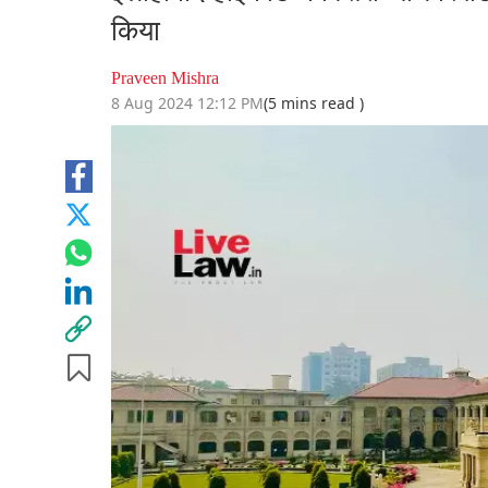
किया
Praveen Mishra
8 Aug 2024 12:12 PM
(5 mins read )