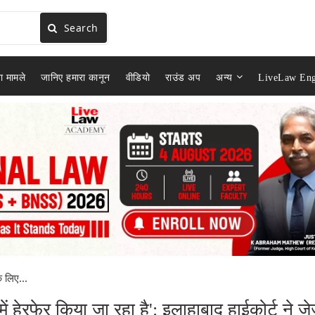
Search
ा मामले
जानिए हमारा कानून
वीडियो
राउंड अप
अन्य
LiveLaw Eng
े लिए...
ें हेरफेर किया जा रहा है': इलाहाबाद हाईकोर्ट ने जे