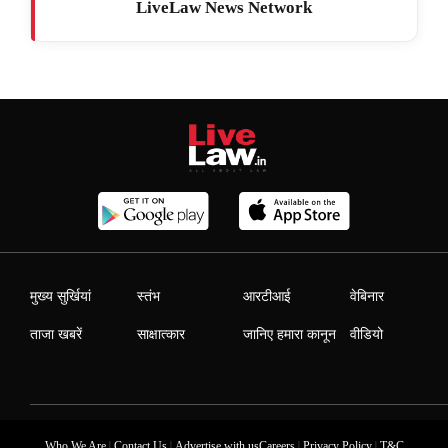
LiveLaw News Network
मुख्य सुर्खियां
स्तंभ
आरटीआई
वेबिनार
ताजा खबरें
साक्षात्कार
जानिए हमारा कानून
वीडियो
|
|
|
|
Who We Are
Contact Us
Advertise with us
Careers
Privacy Policy
T&C