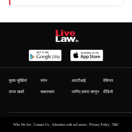
मुख्य सुर्खियां
स्तंभ
आरटीआई
वेबिनार
ताजा खबरें
साक्षात्कार
जानिए हमारा कानून
वीडियो
|
|
|
|
Who We Are
Contact Us
Advertise with us
Careers
Privacy Policy
T&C