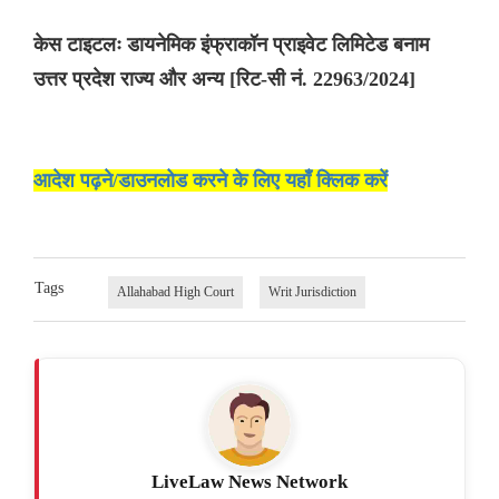
केस टाइटलः डायनेमिक इंफ्राकॉन प्राइवेट लिमिटेड बनाम
उत्तर प्रदेश राज्य और अन्य [रिट-सी नं. 22963/2024]
आदेश पढ़ने/डाउनलोड करने के लिए यहाँ क्लिक करें
Tags
Allahabad High Court
Writ Jurisdiction
LiveLaw News Network