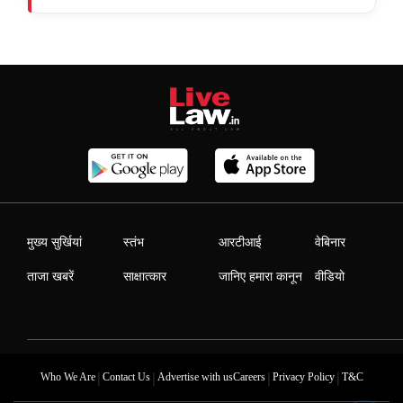
मुख्य सुर्खियां
स्तंभ
आरटीआई
वेबिनार
ताजा खबरें
साक्षात्कार
जानिए हमारा कानून
वीडियो
|
|
|
|
Who We Are
Contact Us
Advertise with us
Careers
Privacy Policy
T&C