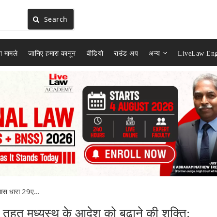
Search
ा मामले
जानिए हमारा कानून
वीडियो
राउंड अप
अन्य
LiveLaw Eng
 पास धारा 29ए...
े तहत मध्यस्थ के आदेश को बढ़ाने की शक्ति: