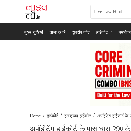
मुख्य सुर्खियां
ताजा खबरें
सुप्रीम कोर्ट
हाईकोर्ट
उपभोक्त
/
/
/
अपॉइंटिंग हाईकोर्ट के
Home
हाईकोर्ट
इलाहाबाद हाईकोट
अपॉइंटिंग हाईकोर्ट के पास धारा 29ए क