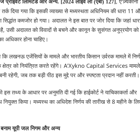
, ए'ज़्यकोनो
विसेज प्राइवेट लिमिटेड और अन्य. [2024 लाइव लॉ (एबी) 127]
ह तर्क दिया गया कि इसकी व्याख्या से मध्यस्थता अधिनियम की धारा 11 
 सिद्धांत कमजोर हो गया। अदालत ने इस बात पर जोर दिया कि जहां धार
ाती है, उसी अदालत को विवादों से बचने और कानून के सुसंगत अनुप्रयोग को
े का अधिकार होना चाहिए।
काला कि लखनऊ एजेंसियों के मामले और भारतीय किसान उर्वरक मामले में निर्
के क्षेत्र को नियंत्रित करते रहेंगे। A'Xykno Capital Services मामले 
क बनी रहेगी, जब तक बड़ी पीठ इस मुद्दे पर और स्पष्टता प्रदान नहीं करती।
 को इस तथ्य के आधार पर अनुमति दी गई कि हाईकोर्ट ने याचिकाकर्ता और
्थ नियुक्त किया। मध्यस्थ का अधिदेश निर्णय की तारीख से 8 महीने के लि
ेड बनाम यूपी जल निगम और अन्य