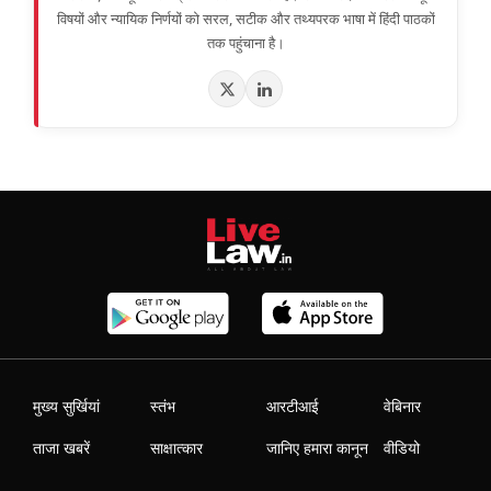
विषयों और न्यायिक निर्णयों को सरल, सटीक और तथ्यपरक भाषा में हिंदी पाठकों
तक पहुंचाना है।
मुख्य सुर्खियां
स्तंभ
आरटीआई
वेबिनार
ताजा खबरें
साक्षात्कार
जानिए हमारा कानून
वीडियो