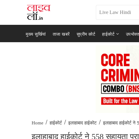
मुख्य सुर्खियां
ताजा खबरें
सुप्रीम कोर्ट
हाईकोर्ट
उपभोक्त
/
/
/
इलाहाबाद हाईकोर्ट ने
Home
हाईकोर्ट
इलाहाबाद हाईकोट
इलाहाबाद हाईकोर्ट ने 558 सहायता प्रा