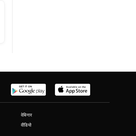
वेबिनार
वीडियो