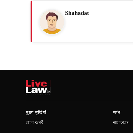
Shahadat
मुख्य सुर्खियां
स्तंभ
ताजा खबरें
साक्षात्कार