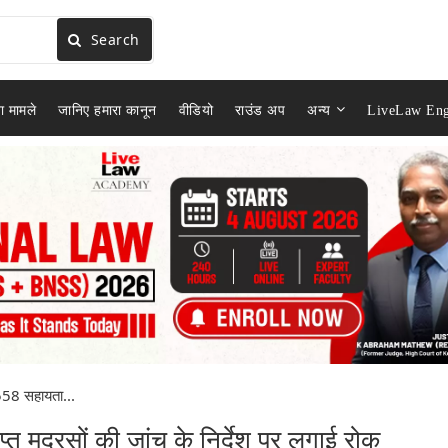
Search
ा मामले
जानिए हमारा कानून
वीडियो
राउंड अप
अन्य
LiveLaw Eng
 558 सहायता...
प्त मदरसों की जांच के निर्देश पर लगाई रोक