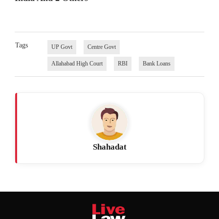
Tags
UP Govt
Centre Govt
Allahabad High Court
RBI
Bank Loans
Shahadat