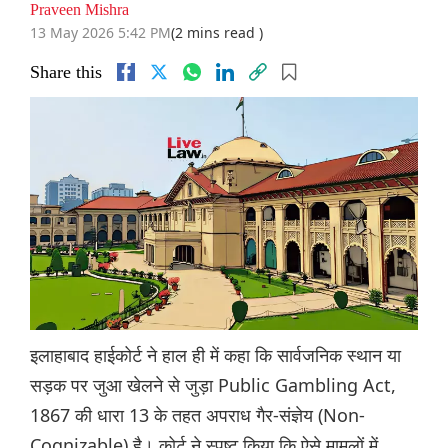
Praveen Mishra
13 May 2026 5:42 PM
(2 mins read )
Share this
इलाहाबाद हाईकोर्ट ने हाल ही में कहा कि सार्वजनिक स्थान या
सड़क पर जुआ खेलने से जुड़ा Public Gambling Act,
1867 की धारा 13 के तहत अपराध गैर-संज्ञेय (Non-
Cognizable) है। कोर्ट ने स्पष्ट किया कि ऐसे मामलों में