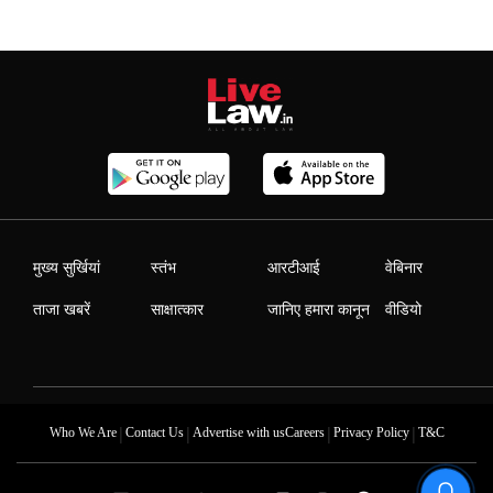
मुख्य सुर्खियां
स्तंभ
आरटीआई
वेबिनार
ताजा खबरें
साक्षात्कार
जानिए हमारा कानून
वीडियो
|
|
|
|
Who We Are
Contact Us
Advertise with us
Careers
Privacy Policy
T&C