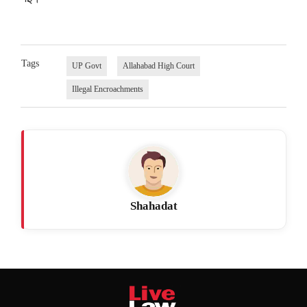
Tags
UP Govt
Allahabad High Court
Illegal Encroachments
Shahadat