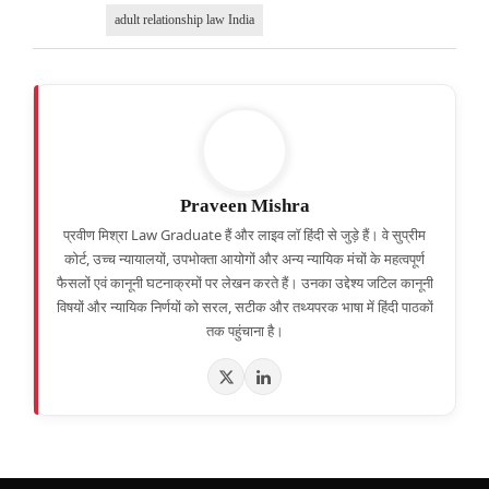
adult relationship law India
Praveen Mishra
प्रवीण मिश्रा Law Graduate हैं और लाइव लॉ हिंदी से जुड़े हैं। वे सुप्रीम
कोर्ट, उच्च न्यायालयों, उपभोक्ता आयोगों और अन्य न्यायिक मंचों के महत्वपूर्ण
फैसलों एवं कानूनी घटनाक्रमों पर लेखन करते हैं। उनका उद्देश्य जटिल कानूनी
विषयों और न्यायिक निर्णयों को सरल, सटीक और तथ्यपरक भाषा में हिंदी पाठकों
तक पहुंचाना है।