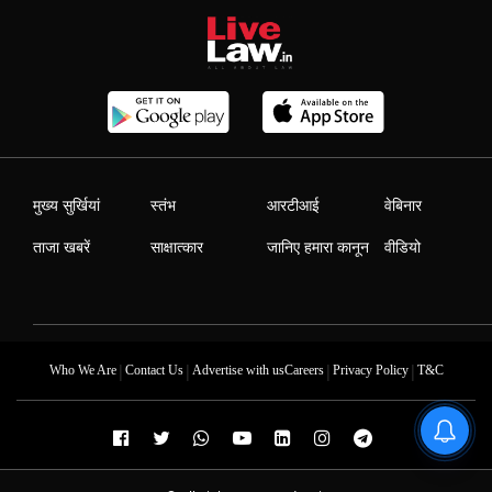
मुख्य सुर्खियां
स्तंभ
आरटीआई
वेबिनार
ताजा खबरें
साक्षात्कार
जानिए हमारा कानून
वीडियो
|
|
|
|
Who We Are
Contact Us
Advertise with us
Careers
Privacy Policy
T&C