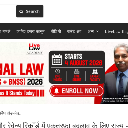
Search
ा मामले
जानिए हमारा कानून
वीडियो
राउंड अप
अन्य
LiveLaw Eng
वैध तोड़फोड़...
 रेवेन्यू रिकॉर्ड में एकतरफ़ा बदलाव के लिए राज्य 