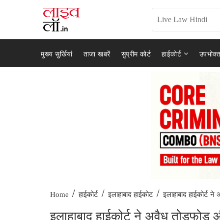
मुख्य सुर्खियां
ताजा खबरें
सुप्रीम कोर्ट
हाईकोर्ट
उपभोक्त
/
/
/
इलाहाबाद हाईकोर्ट ने अ
Home
हाईकोर्ट
इलाहाबाद हाईकोट
इलाहाबाद हाईकोर्ट ने अवैध तोड़फोड़ और