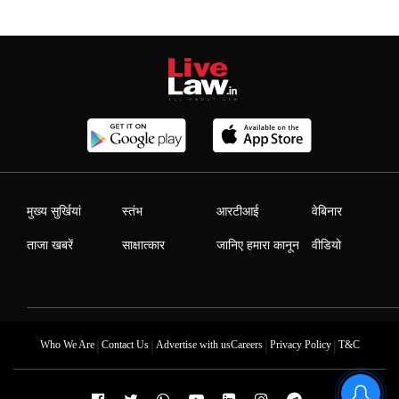
मुख्य सुर्खियां
स्तंभ
आरटीआई
वेबिनार
ताजा खबरें
साक्षात्कार
जानिए हमारा कानून
वीडियो
|
|
|
|
Who We Are
Contact Us
Advertise with us
Careers
Privacy Policy
T&C