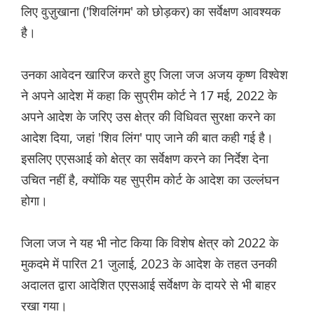
लिए वुज़ुखाना ('शिवलिंगम' को छोड़कर) का सर्वेक्षण आवश्यक
है।
उनका आवेदन खारिज करते हुए जिला जज अजय कृष्ण विश्वेश
ने अपने आदेश में कहा कि सुप्रीम कोर्ट ने 17 मई, 2022 के
अपने आदेश के जरिए उस क्षेत्र की विधिवत सुरक्षा करने का
आदेश दिया, जहां 'शिव लिंग' पाए जाने की बात कही गई है।
इसलिए एएसआई को क्षेत्र का सर्वेक्षण करने का निर्देश देना
उचित नहीं है, क्योंकि यह सुप्रीम कोर्ट के आदेश का उल्लंघन
होगा।
जिला जज ने यह भी नोट किया कि विशेष क्षेत्र को 2022 के
मुकदमे में पारित 21 जुलाई, 2023 के आदेश के तहत उनकी
अदालत द्वारा आदेशित एएसआई सर्वेक्षण के दायरे से भी बाहर
रखा गया।