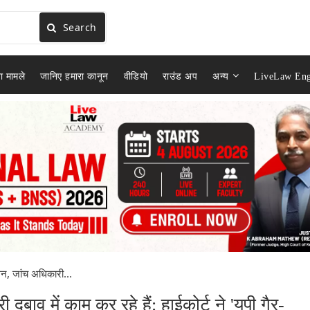
Search
ा मामले
जानिए हमारा कानून
वीडियो
राउंड अप
अन्य
LiveLaw Eng
न, जांच अधिकारी...
ाव में काम कर रहे हैं: हाईकोर्ट ने 'यूपी गैर-