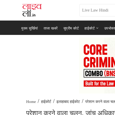
मुख्य सुर्खियां
ताजा खबरें
सुप्रीम कोर्ट
हाईकोर्ट
उपभोक्त
/
/
/
परेशान करने वाला चल
Home
हाईकोर्ट
इलाहाबाद हाईकोट
परेशान करने वाला चलन, जांच अधिकारी दब