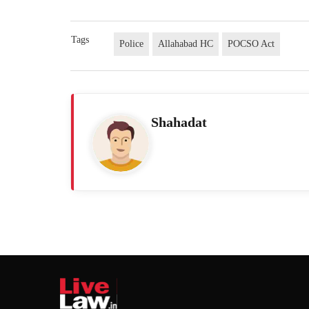
Tags
Police
Allahabad HC
POCSO Act
Shahadat