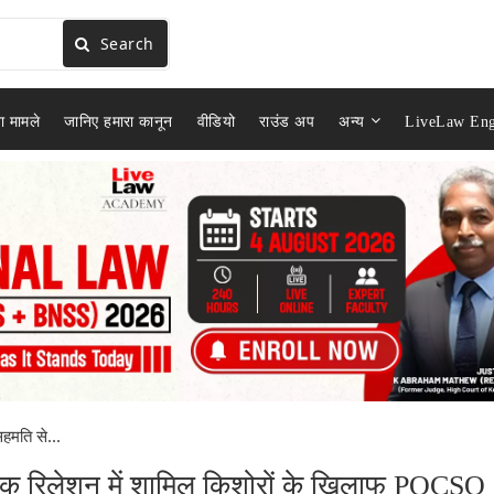
Search
ा मामले
जानिए हमारा कानून
वीडियो
राउंड अप
अन्य
LiveLaw Eng
सहमति से...
ंटिक रिलेशन में शामिल किशोरों के खिलाफ POCSO