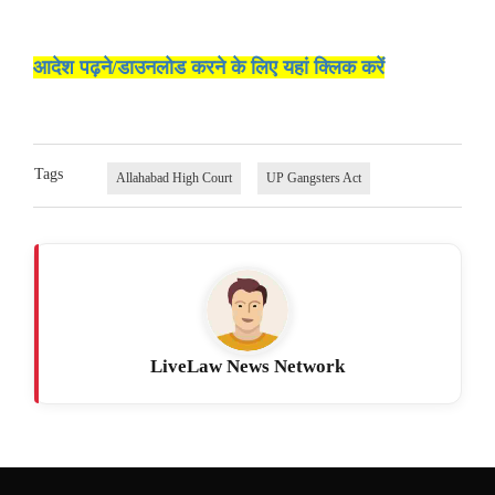
आदेश पढ़ने/डाउनलोड करने के लिए यहां क्लिक करें
Tags
Allahabad High Court
UP Gangsters Act
LiveLaw News Network