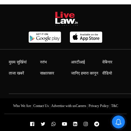
मुख्य सुर्खियां
स्तंभ
आरटीआई
वेबिनार
ताजा खबरें
साक्षात्कार
जानिए हमारा कानून
वीडियो
|
|
|
|
Who We Are
Contact Us
Advertise with us
Careers
Privacy Policy
T&C