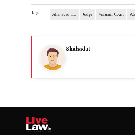
Tags
Allahabad HC
Judge
Varanasi Court
AS
Shahadat