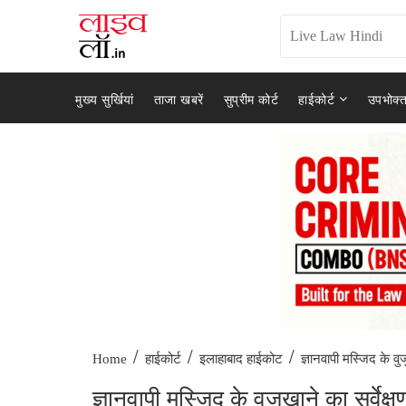
मुख्य सुर्खियां
ताजा खबरें
सुप्रीम कोर्ट
हाईकोर्ट
उपभोक्त
/
/
/
ज्ञानवापी मस्जिद के वु
Home
हाईकोर्ट
इलाहाबाद हाईकोट
ज्ञानवापी मस्जिद के वुजुखाने का सर्वेक