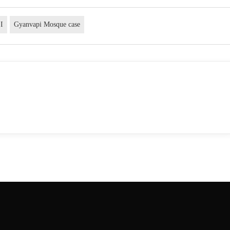
I
Gyanvapi Mosque case