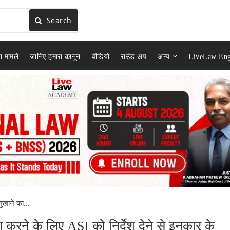
Search
ा मामले
जानिए हमारा कानून
वीडियो
राउंड अप
अन्य
LiveLaw Eng
जुखाने का...
्षण करने के लिए ASI को निर्देश देने से इनकार के