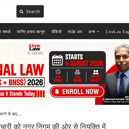
Search
ा मामले
जानिए हमारा कानून
वीडियो
राउंड अप
अन्य
LiveLaw Eng
रने के बाद,...
मचारी को नगर निगम की ओर से नियुक्ति में