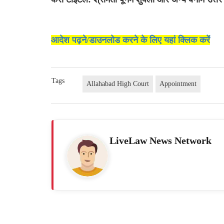
आदेश पढ़ने/डाउनलोड करने के लिए यहां क्लिक करें
Tags
Allahabad High Court
Appointment
LiveLaw News Network