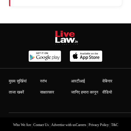
मुख्य सुर्खियां
स्तंभ
आरटीआई
वेबिनार
ताजा खबरें
साक्षात्कार
जानिए हमारा कानून
वीडियो
|
|
|
|
Who We Are
Contact Us
Advertise with us
Careers
Privacy Policy
T&C