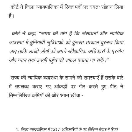
कोर्ट ने जिला न्यायपालिका में रिक्त पदों पर स्वतः संज्ञान लिया
है।
कोर्ट
ने
कहा, “
समय
की
मांग
है
कि
संसाधनों
और
न्यायिक
व्यवस्था
में
बुनियादी
सुविधाओं
को
दुरुस्त
तत्काल
दुरुस्त
किया
जाए
ताकि
लाखों
लोगों
को
अपने
संवैधानिक
अधिकारों
के
प्रयोग
और
न्याय
तक
उनकी
पहुँच
को
सफल
बनाया
जा
सके।”
राज्य की न्यायिक व्यवस्था के सामने जो समस्याएँ हैं उसके बारे
में उपलब्ध कराए गए आंकड़ों पर गौर करते हुए पीठ ने
निम्नलिखित कमियों की ओर ध्यान खींचा -
जिला
न्यायपालिका
में
1217
अधिकारियों
के
पद
विभिन्न
कैडर
में
रिक्त