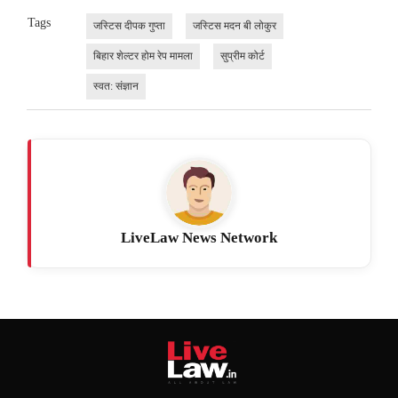
Tags
जस्टिस दीपक गुप्ता
जस्टिस मदन बी लोकुर
बिहार शेल्टर होम रेप मामला
सुप्रीम कोर्ट
स्वत: संज्ञान
LiveLaw News Network