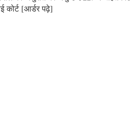
 कोर्ट [आर्डर पढ़े]