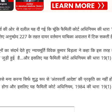
्ता की ओर से दलील यह दी गई कि चूंकि फैमिली कोर्ट अधिनियम की धारा
लिए अनुच्छेद 227 के तहत दायर वर्तमान याचिका अदालत में टिक सकती 
ं का संदर्भ देते हुए न्यायमूर्ति विवेक कुमार बिड़ला ने कहा कि इस तरह
ा जुड़ी हुई है...और इसलिए यह फैमिली कोर्ट अधिनियम की धारा 19(1)
से मना करना सिर्फ शुद्ध रूप से ‘अंतरवर्ती आदेश’ की प्रकृति का नहीं ह
ड़ा होगा और इसलिए यह फैमिली कोर्ट अधिनियम, 1984 की धारा 19(1)