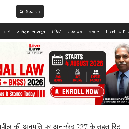
Search
ा मामले
जानिए हमारा कानून
वीडियो
राउंड अप
अन्य
LiveLaw Eng
फ अपील की अनुमति पर अनुच्छेद 227 के तहत रिट