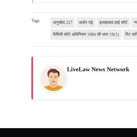
Tags
अनुच्छेद 227
आर्डर पढ़े
इलाहाबाद हाई कोर्ट
न्
फैमिली कोर्ट अधिनियम 1984 की धारा 19(1)
रिट या
LiveLaw News Network