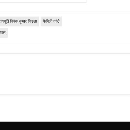
यायमूर्ति विवेक कुमार बिड़ला
फैमिली कोर्ट
चिका