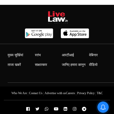
मुख्य सुर्खियां
स्तंभ
आरटीआई
वेबिनार
ताजा खबरें
साक्षात्कार
जानिए हमारा कानून
वीडियो
|
|
|
|
Who We Are
Contact Us
Advertise with us
Careers
Privacy Policy
T&C