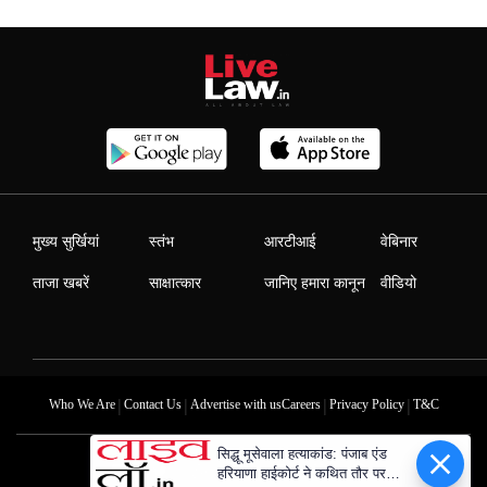
मुख्य सुर्खियां
स्तंभ
आरटीआई
वेबिनार
ताजा खबरें
साक्षात्कार
जानिए हमारा कानून
वीडियो
|
|
|
|
Who We Are
Contact Us
Advertise with us
Careers
Privacy Policy
T&C
सिद्धू मूसेवाला हत्याकांड: पंजाब एंड
हरियाणा हाईकोर्ट ने कथित तौर पर