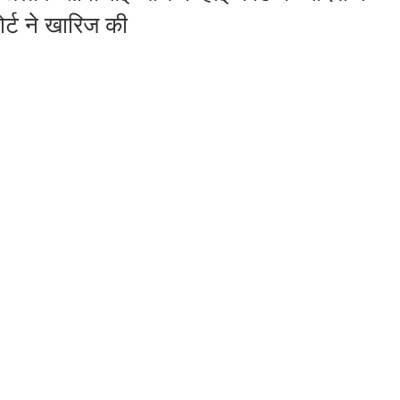
र्ट ने खारिज की