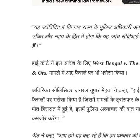
“
यह
सर्वविदित
है
कि
जब
राज्य
के
पुलिस
अधिकारी
अप
उचित
और
न्याय
के
हित
में
होगा
कि
यह
जांच
सीबीआई
हैं।”
हाई कोर्ट ने इस आदेश के लिए
West Bengal v. The 
मामले में आए फैसले पर भी भरोसा किया।
& Ors.
अतिरिक्त सोलिसिटर जनरल तुषार मेहता ने कहा, “हाई 
फैसलों पर भरोसा किया है जिसमें मामलों के ट्रांसफर के 
मौत हिरासत में हुई है, इसमें पुलिस अत्याचार की बात
कमजोर करेगा।”
पीठ
ने
कहा, “
आप
हमें
यह
कह
रहे
हैं
कि
हम
पक्षकार
की