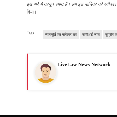
इस
बारे
में
क़ानून
स्पष्ट
है।
हम
इस
याचिका
को
स्वीकार
दिया।
Tags
न्यायमूर्ति एल नागेश्वर राव
सीबीआई जांच
सुप्रीम क
LiveLaw News Network