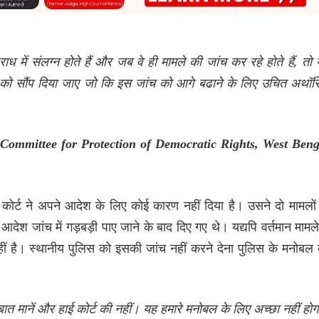
राध
में
संलग्न
होते
हैं
और
जब
वे
ही
मामले
की
जांच
कर
रहे
होते
हैं,
तो
को
सौंप
दिया
जाए
जो
कि
इस
जांच
को
आगे
बढाने
के
लिए
उचित
अथॉरि
Committee for Protection of Democratic Rights, West Beng
कोर्ट ने अपने आदेश के लिए कोई कारण नहीं दिया है। उसने दो मामलों
आदेश जांच में गड़बड़ी पाए जाने के बाद दिए गए थे। यद्यपि वर्तमान मामले 
 नहीं है। स्थानीय पुलिस को इसकी जांच नहीं करने देना पुलिस के मनोबल
बात
मानें
और
हाई
कोर्ट
की
नहीं।
यह
हमारे
मनोबल
के
लिए
अच्छा
नहीं
होग