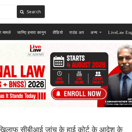
Search
ा मामले
जानिए हमारा कानून
वीडियो
राउंड अप
अन्य
LiveLaw Eng
 खिलाफ सीबीआई जांच के हाई कोर्ट के आदेश के