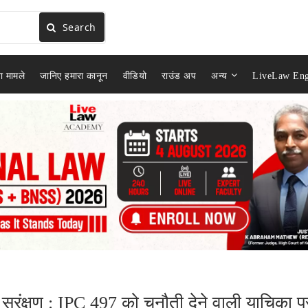
Search
ा मामले
जानिए हमारा कानून
वीडियो
राउंड अप
अन्य
LiveLaw Eng
ी सरंक्षण : IPC 497 को चुनौती देने वाली याचिका प