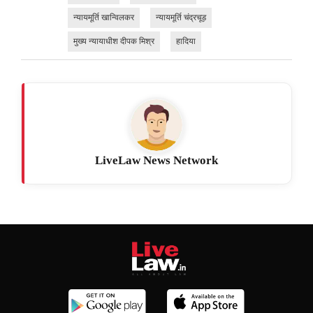
न्यायमूर्ति खान्विलकर
न्यायमूर्ति चंद्रचूड़
मुख्य न्यायाधीश दीपक मिश्र
हादिया
LiveLaw News Network