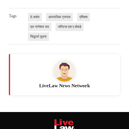
Tags
R बसंत
आपराधिक ट्रायल
एमिक्स
एल नागेश्वर राव
जस्टिस एस ए बोबडे
सिद्धार्थ लूथरा
LiveLaw News Network