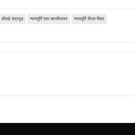
डीवाई चंद्रचूड
न्यायमूर्ति एएम खानविलकर
न्यायमूर्ति दीपक मिश्र