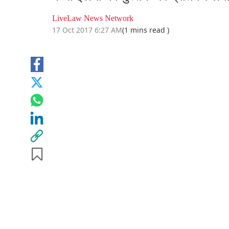
LiveLaw News Network
17 Oct 2017 6:27 AM
(1 mins read )