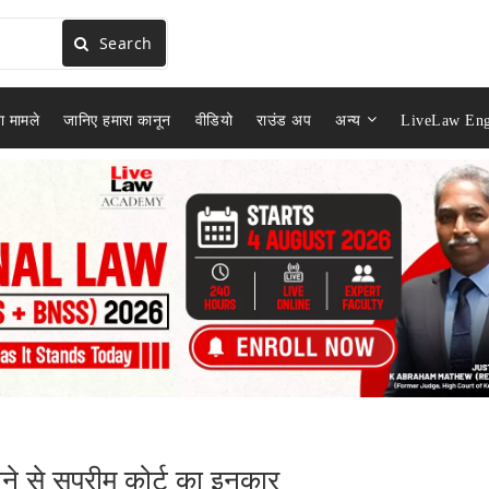
Search
ा मामले
जानिए हमारा कानून
वीडियो
राउंड अप
अन्य
LiveLaw Eng
ने से सुप्रीम कोर्ट का इनकार