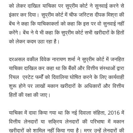
को लेकर दाखिल याचिका पर सुप्रीम कोर्ट ने सुनवाई करने से
इंकार कर दिया। सुप्रीम कोर्ट में चीफ जस्टिस दीपक मिश्रा की
बेंच ने कहा कि याचिकाकर्ता को कहा कि इस पर वो सुनवाई नहीं
करेंगे। बेंच ने ये भी कहा कि सुप्रीम कोर्ट सभी खरीदारों के हितों
को लेकर कदम उठा रहा है।
दरअसल वकील विवेक नारायण शर्मा ने सुप्रीम कोर्ट में जनहित
याचिका दाखिल कर कहा था कि बैंकों और वित्तीय संस्थाओं द्वारा
रियल एस्टेट फर्मों को दिवालिया घोषित करने के लिए कार्यवाही
शुरू होने पर लाखों मकान खरीदारों के अधिकारों और वित्तीय
हितों की रक्षा की जाए।
याचिका में दावा किया गया था कि नई दिवाला संहिता, 2016 में
वित्तीय लेनदारों या सक्रिय लेनदारों की परिभाषा में मकान
खरीदारों को शामिल नहीं किया गया है। मगर उन्हें लेनदारों की