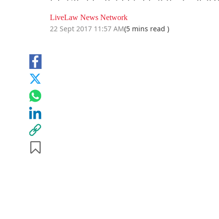
LiveLaw News Network
22 Sept 2017 11:57 AM
(5 mins read )