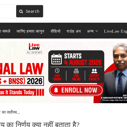
Search
ा मामले
जानिए हमारा कानून
वीडियो
राउंड अप
अन्य
LiveLaw Eng
ा सर्वोच्च...
 का निर्णय क्या नहीं बताता है?