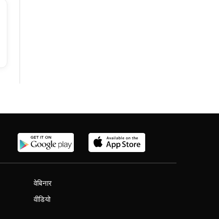
वेबिनार
वीडियो