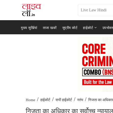
मुख्य सुर्खियां
ताजा खबरें
सुप्रीम कोर्ट
हाईकोर्ट
उपभोक्त
/
/
/
/
निजता का अधिकार क
Home
हाईकोर्ट
सभी हाईकोर्ट
स्तंभ
निजता का अधिकार का सर्वोच्च न्यायालय