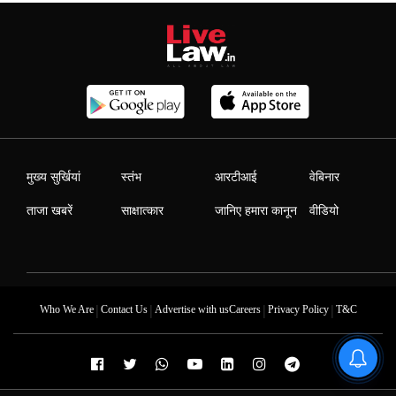
मुख्य सुर्खियां
स्तंभ
आरटीआई
वेबिनार
ताजा खबरें
साक्षात्कार
जानिए हमारा कानून
वीडियो
|
|
|
|
Who We Are
Contact Us
Advertise with us
Careers
Privacy Policy
T&C