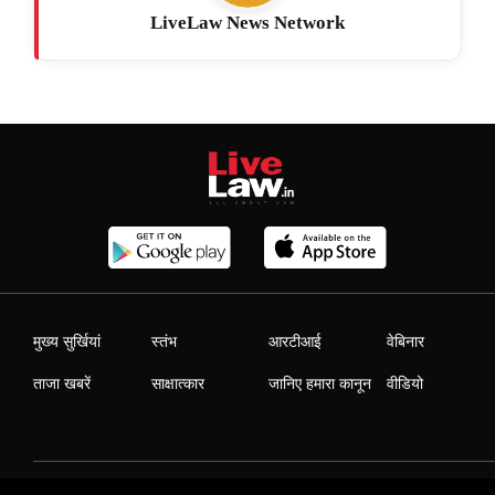
LiveLaw News Network
मुख्य सुर्खियां
स्तंभ
आरटीआई
वेबिनार
ताजा खबरें
साक्षात्कार
जानिए हमारा कानून
वीडियो