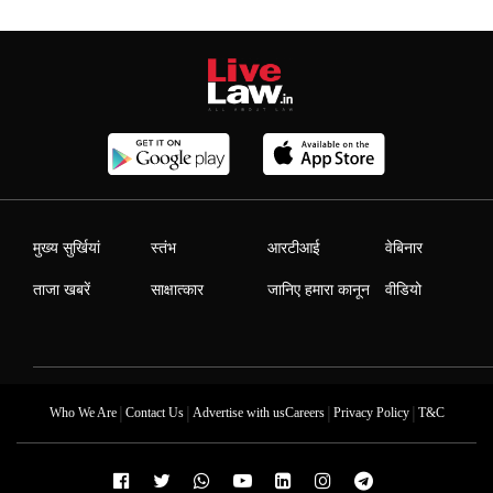
मुख्य सुर्खियां
स्तंभ
आरटीआई
वेबिनार
ताजा खबरें
साक्षात्कार
जानिए हमारा कानून
वीडियो
|
|
|
|
Who We Are
Contact Us
Advertise with us
Careers
Privacy Policy
T&C