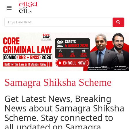
Samagra Shiksha Scheme
Get Latest News, Breaking
News about Samagra Shiksha
Scheme. Stay connected to
all updated on Samagra